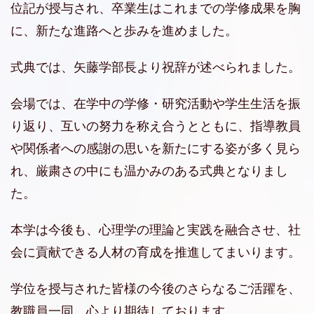
位記が授与され、卒業生はこれまでの学修成果を胸
に、新たな進路へと歩みを進めました。
式典では、矢藤学部長より祝辞が述べられました。
会場では、在学中の学修・研究活動や学生生活を振
り返り、互いの努力を称え合うとともに、指導教員
や関係者への感謝の思いを新たにする姿が多く見ら
れ、厳粛さの中にも温かみのある式典となりまし
た。
本学は今後も、心理学の理論と実践を融合させ、社
会に貢献できる人材の育成を推進してまいります。
学位を授与された皆様の今後のさらなるご活躍を、
教職員一同、心より期待しております。