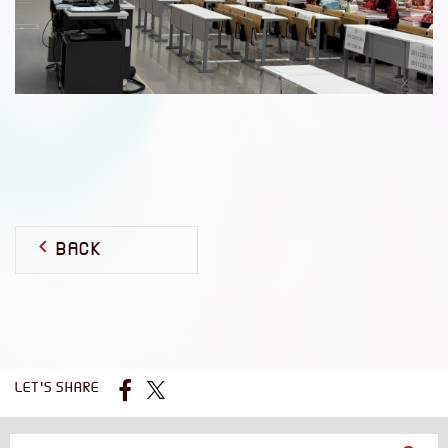
BACK
LET'S SHARE