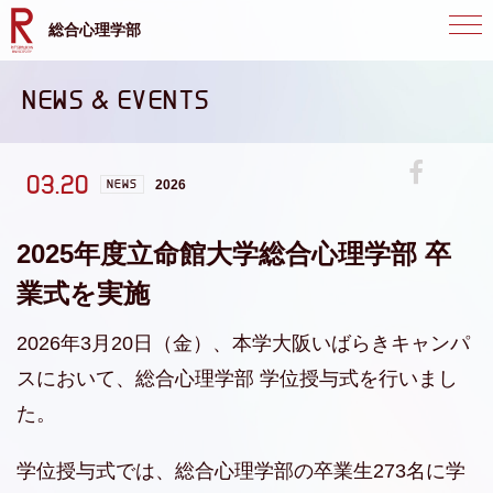
総合心理学部
NEWS & EVENTS
03.20
NEWS
2026
2025年度立命館大学総合心理学部 卒
業式を実施
2026年3月20日（金）、本学大阪いばらきキャンパ
スにおいて、総合心理学部 学位授与式を行いまし
た。
学位授与式では、総合心理学部の卒業生273名に学