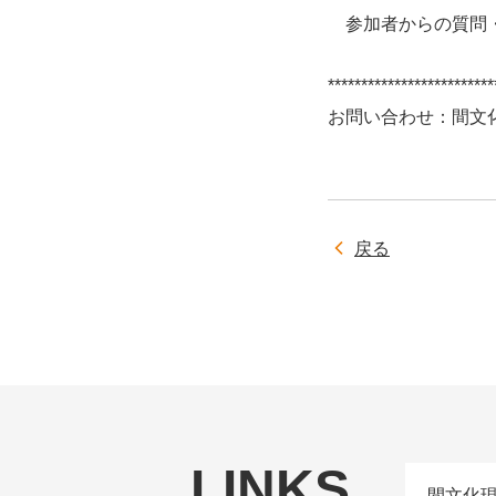
参加者からの質問
*************************
お問い合わせ：間文化現象学
戻る
LINKS
間文化