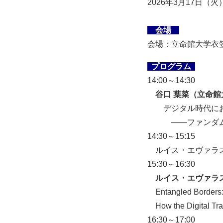
2026年3月17日（火
会場
会場：立命館大学衣
プログラム
14:00～14:30
谷口 葉菜（立命
デジタル時代における自
――ファンダムの移動的
14:30～15:15
ルイス・エヴァラス
15:30～16:30
ルイス・エヴァラス（ア
Entangled Borders
How the Digital Tran
16:30～17:00