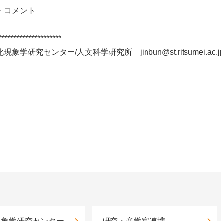
・コメント
*********************
研究センター/人文科学研究所 jinbun@st.ritsumei.ac.j
現象学研究センター
研究・産学官連携