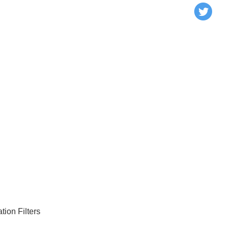
ム
ion Filters