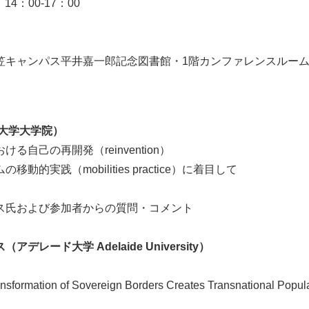
）14：00-17：00
笠キャンパス平井嘉一郎記念図書館・1階カンファレンスルー
館大学大学院）
己の再開発（reinvention）
実践（mobilities practice）に着目して
氏および参加者からの質問・コメント
デレード大学 Adelaide University）
:
sformation of Sovereign Borders Creates Transnational Populat