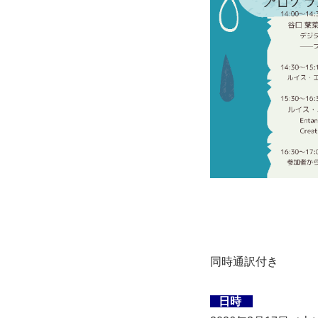
同時通訳付き
日時