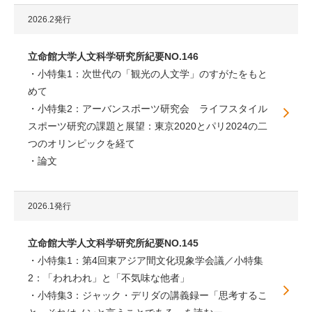
2026.2発行
立命館大学人文科学研究所紀要NO.146
小特集1：次世代の「観光の人文学」のすがたをもと
めて
小特集2：アーバンスポーツ研究会 ライフスタイル
スポーツ研究の課題と展望：東京2020とパリ2024の二
つのオリンピックを経て
論文
2026.1発行
立命館大学人文科学研究所紀要NO.145
小特集1：第4回東アジア間文化現象学会議／小特集
2：「われわれ」と「不気味な他者」
小特集3：ジャック・デリダの講義録ー「思考するこ