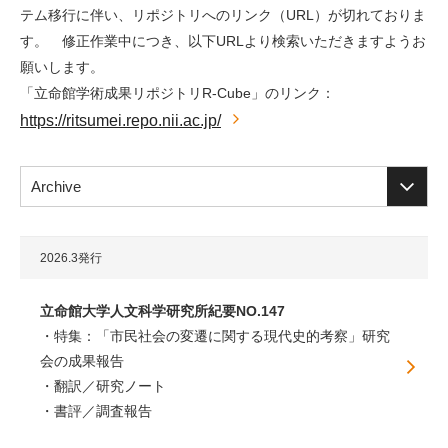
テム移行に伴い、リポジトリへのリンク（URL）が切れておりま
す。 修正作業中につき、以下URLより検索いただきますようお
願いします。
「立命館学術成果リポジトリR-Cube」のリンク：
https://ritsumei.repo.nii.ac.jp/
Archive
2026.3発行
立命館大学人文科学研究所紀要NO.147
特集：「市民社会の変遷に関する現代史的考察」研究
会の成果報告
翻訳／研究ノート
書評／調査報告