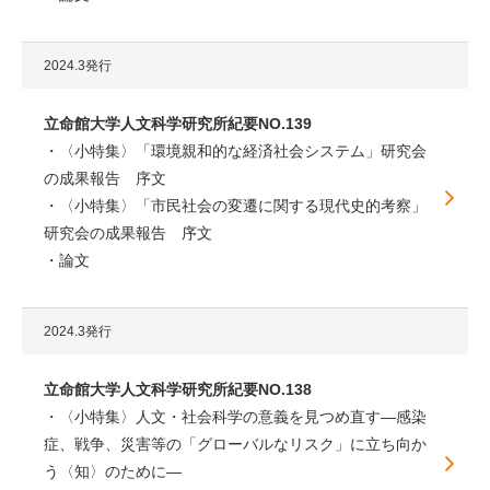
2024.3発行
立命館大学人文科学研究所紀要NO.139
〈小特集〉「環境親和的な経済社会システム」研究会
の成果報告 序文
〈小特集〉「市民社会の変遷に関する現代史的考察」
研究会の成果報告 序文
論文
2024.3発行
立命館大学人文科学研究所紀要NO.138
〈小特集〉人文・社会科学の意義を見つめ直す―感染
症、戦争、災害等の「グローバルなリスク」に立ち向か
う〈知〉のために―