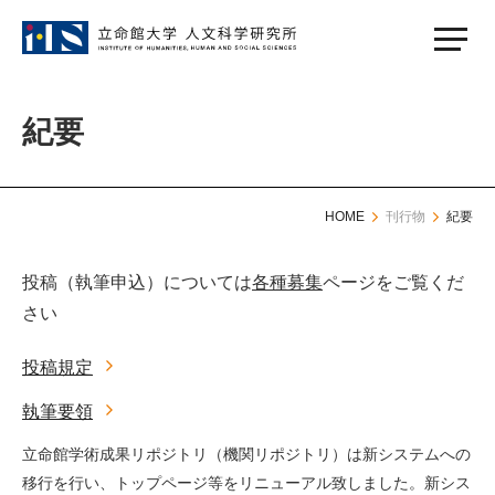
紀要
HOME
刊行物
紀要
投稿（執筆申込）については
各種募集
ページをご覧くだ
さい
投稿規定
執筆要領
立命館学術成果リポジトリ（機関リポジトリ）は新システムへの
移行を行い、トップページ等をリニューアル致しました。新シス