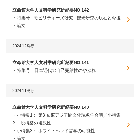
立命館大学人文科学研究所紀要NO.142
特集号 : モビリティーズ研究 : 観光研究の現在と今後
論文
2024.12発行
立命館大学人文科学研究所紀要NO.141
特集号：日本近代の自己完結性のやぶれ
2024.11発行
立命館大学人文科学研究所紀要NO.140
小特集1： 第3 回東アジア間文化現象学会議／小特集
2： 脱構築の複数性
小特集3： ホワイトヘッド哲学の可能性
論文