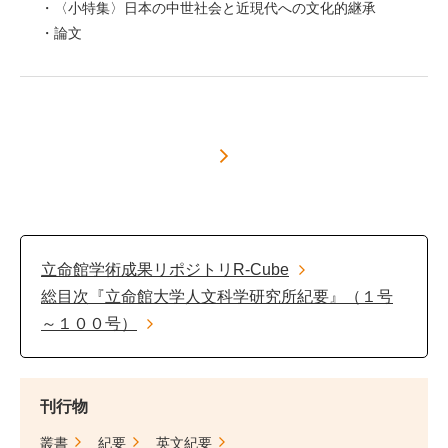
〈小特集〉日本の中世社会と近現代への文化的継承
論文
立命館学術成果リポジトリR-Cube
総目次『立命館大学人文科学研究所紀要』（１号
～１００号）
刊行物
叢書
紀要
英文紀要