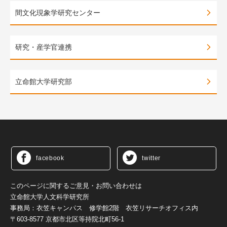
間文化現象学研究センター
研究・産学官連携
立命館大学研究部
facebook
twitter
このページに関するご意見・お問い合わせは
立命館大学人文科学研究所
事務局：衣笠キャンパス 修学館2階 衣笠リサーチオフィス内
〒603-8577 京都市北区等持院北町56-1