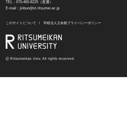
TEL：075-465-8225（直通）
E-mail：jinbun@st.ritsumei.ac.jp
このサイトについて
学校法人立命館プライバシーポリシー
©
Ritsumeikan Univ. All rights reserved.