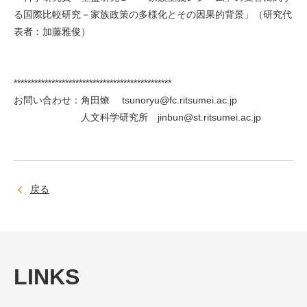
る国際比較研究－家族政策の多様化とその因果的背景」（研究代
表者：加藤雅俊）
**********************************************
お問い合わせ：角田燎 tsunoryu@fc.ritsumei.ac.jp
人文科学研究所 jinbun@st.ritsumei.ac.jp
戻る
LINKS