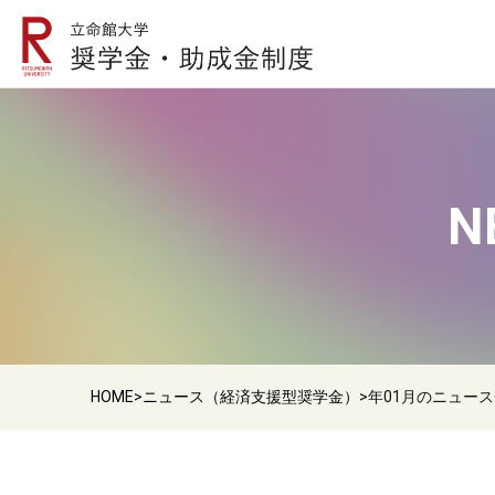
N
HOME
>
ニュース（経済支援型奨学金）
>
年01月のニュー