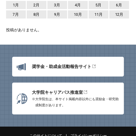
1月
2月
3月
4月
5月
6月
7月
8月
9月
10月
11月
12月
投稿がありません。
奨学金・助成金活動報告サイト
大学院キャリアパス推進室
※大学院生は、本サイト掲載内容以外にも
奨励金・研究助
成制度があります。
このサイトについて
|
プライバシーポリシー