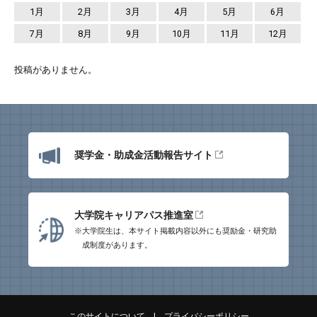
1月
2月
3月
4月
5月
6月
7月
8月
9月
10月
11月
12月
投稿がありません。
奨学金・助成金活動報告サイト
大学院キャリアパス推進室
※大学院生は、本サイト掲載内容以外にも
奨励金・研究助
成制度があります。
このサイトについて
|
プライバシーポリシー