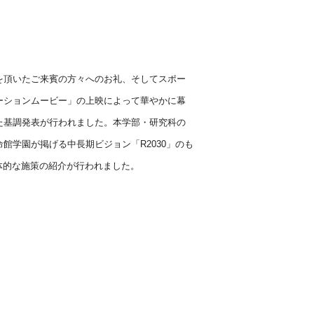
を頂いたご来賓の方々へのお礼、そしてスポー
ーションムービー」の上映によって華やかに幕
た基調発表が行われました。本学部・研究科の
命館学園が掲げる中長期ビジョン「
R2030
」のも
体的な施策の紹介が行われました。