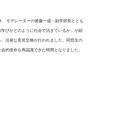
き、モデレーターの後藤一成・副学部長ととも
の学びがどのように社会で活きているか」が紹
ら、活発な意見交換が行われました。同窓生の
社会的使命を再認識できた時間となりました。