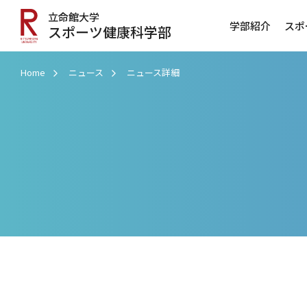
立命館大学
学部紹介
スポ
スポーツ健康科学部
Home
ニュース
ニュース詳細