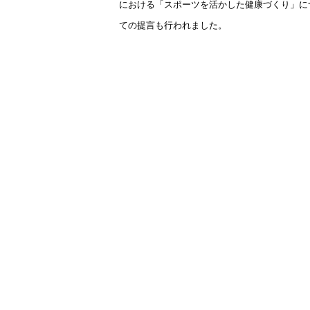
における「スポーツを活かした健康づくり」に
ての提言も行われました。