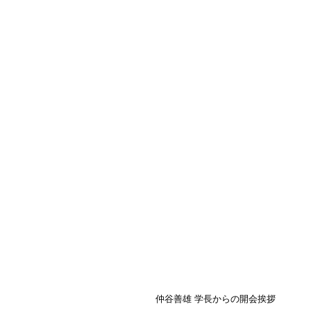
仲谷善雄 学長からの開会挨拶 