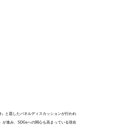
待』と題したパネルディスカッションが行われ
）が進み、
SDGs
への関心も高まっている現在