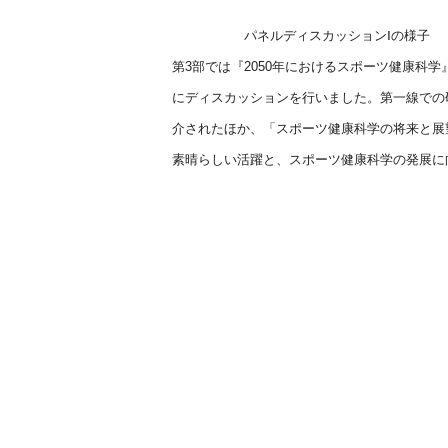
パネルディスカッションⅠの様子
第
3
部では『
2050
年におけるスポーツ健康科学
にディスカッションを行いました。第一線での
介されたほか、「スポーツ健康科学の将来と展
素晴らしい活躍と、スポーツ健康科学の発展に