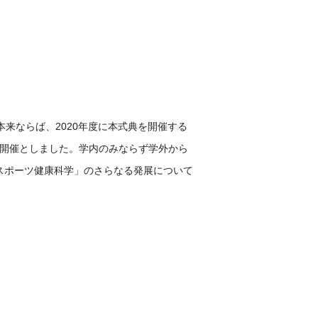
本来ならば、
2020
年度に本式典を開催する
開催としました。学内のみならず学外から
スポーツ健康科学」のさらなる発展について