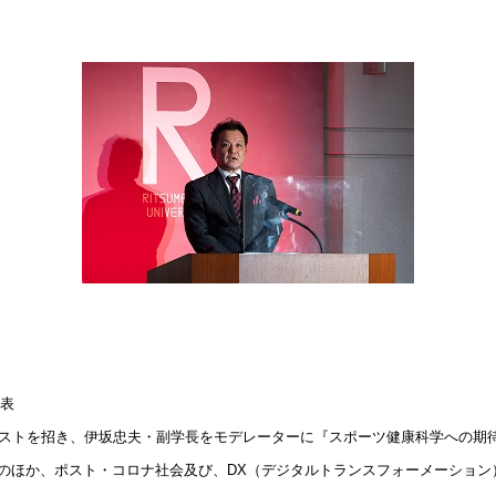
表
ストを招き、伊坂忠夫・副学長をモデレーターに『スポーツ健康科学への期
のほか、ポスト・コロナ社会及び、
DX
（デジタルトランスフォーメーション