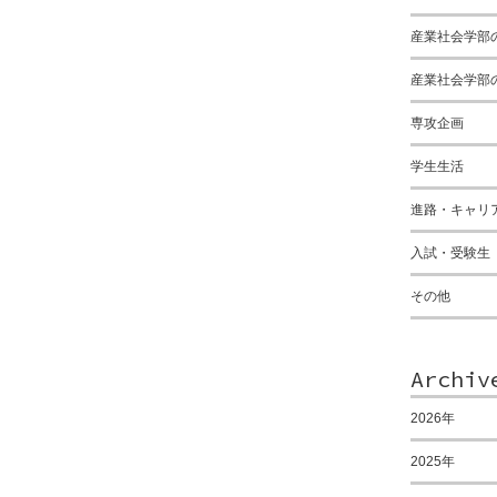
産業社会学部
産業社会学部
専攻企画
学生生活
進路・キャリ
入試・受験生
その他
Archiv
2026年
2025年