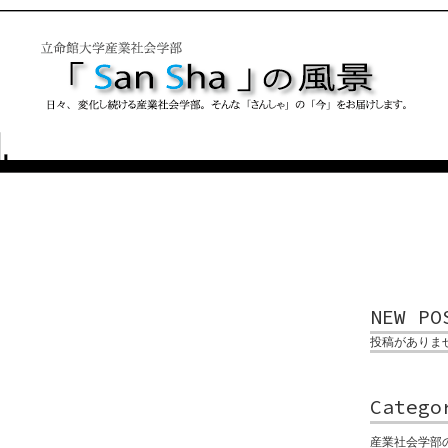
NEW PO
投稿がありま
Catego
産業社会学部