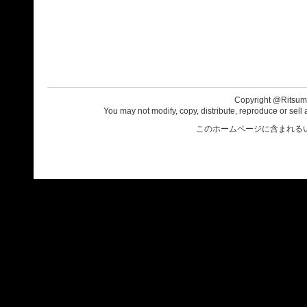
Copyright @Ritsumei
You may not modify, copy, distribute, reproduce or sell 
このホームページに含まれる