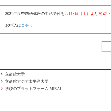
2021年度中国語講座の申込受付を
2月13日（土）より開始
い
お申込は
コチラ
立命館大学
立命館アジア太平洋大学
学びのプラットフォーム MIRAI