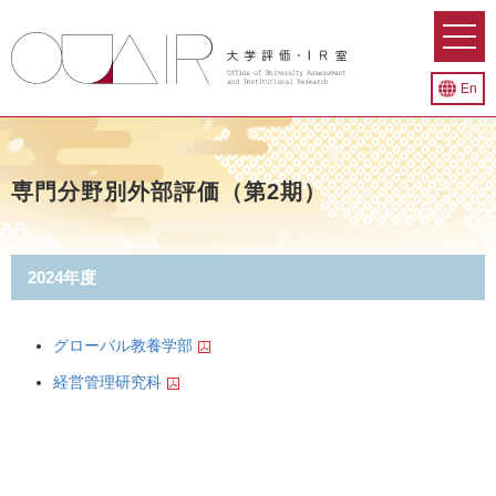
En
専門分野別外部評価（第2期）
2024年度
グローバル教養学部
経営管理研究科