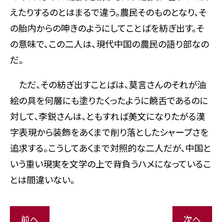
えたりするのとはまるで違う。農民そのものとなり、そ
の胎内からの呻きのようにしてことばを紡ぎ出す。そ
の意味で、この二人は、現代中国の農民の語り部なの
だ。
ただ、その紡ぎ出すことばは、莫言さんのそれが油
絵の具を何層にも塗りたくったように饒舌であるのに
対して、李鋭さんは、ともすれば美文になりたがる漢
字表現から装飾をあくまで削り落としたシャープさを
追求する。こうしてあくまで対照的な二人だが、中国と
いう重い現実を文学の上で背負うハメになっているこ
とは間違いない。
前へ
次へ