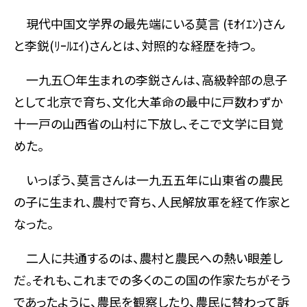
現代中国文学界の最先端にいる莫言 (ﾓｵｲｴﾝ)さん
と李鋭(ﾘｰﾙｴｲ)さんとは、対照的な経歴を持つ。
一九五〇年生まれの李鋭さんは、高級幹部の息子
として北京で育ち、文化大革命の最中に戸数わずか
十一戸の山西省の山村に下放し、そこで文学に目覚
めた。
いっぽう、莫言さんは一九五五年に山東省の農民
の子に生まれ、農村で育ち、人民解放軍を経て作家と
なった。
二人に共通するのは、農村と農民への熱い眼差し
だ。それも、これまでの多くのこの国の作家たちがそう
であったように、農民を観察したり、農民に替わって訴