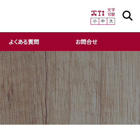
文字
切替
小
中
大
よくある質問
お問合せ