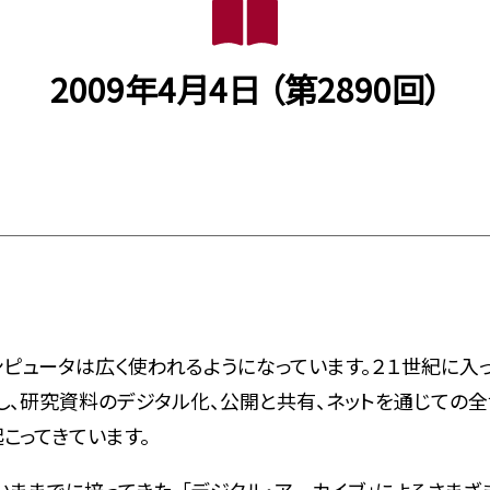
2009年4月4日 （第2890回）
ピュータは広く使われるようになっています。２１世紀に入っ
し、研究資料のデジタル化、公開と共有、ネットを通じての
こってきています。