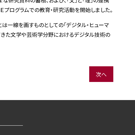
な研究資料の蓄積、および、「文」と「理」の連携
ＯＥプログラムでの教育・研究活動を開始しました。
は一線を画すものとしての「デジタル・ヒューマ
れてきた文学や芸術学分野におけるデジタル技術の
次へ