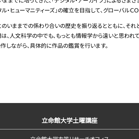
ままでに培ってきた、「デジタル・アーカイブ」によるさまざま
タル・ヒューマニティーズ」の確立を目指して、グローバルＣ
のいままでの係わり合いの歴史を振り返るとともに、それと
赤間は、人文科学の中でも、もっとも情報学から遠いと思わ
操作しながら、具体的に作品の鑑賞を行います。
立命館大学土曜講座
立命館大学衣笠リサーチオフィス