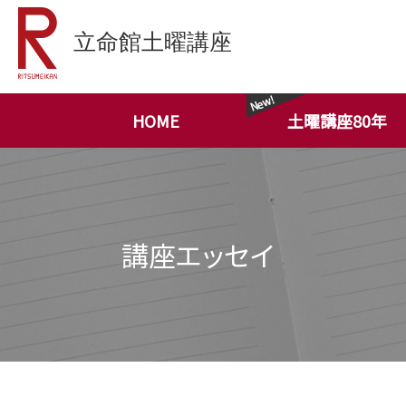
HOME
土曜講座80年
講座エッセイ