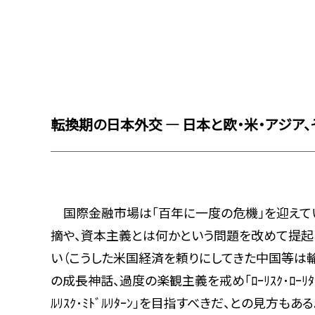
転換期の日本外交 ― 日本と欧・米・アジア、
国際金融市場は「百年に一度の危機」を迎えている
摘や、資本主義とは何かという問題を改めて提起
い（こうした米国経済を頼りにしてきた中国等は
の成長神話、過度の楽観主義を戒め「ﾛｰﾘｽｸ･ﾛ
ﾙﾘｽｸ･ﾐﾄﾞﾙﾘﾀｰﾝ」を目指すべきだ、との見方