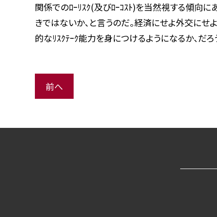
関係でのﾛｰﾘｽｸ(及びﾛｰｺｽﾄ)を当然視する傾向
きではないか、と言うのだ。経済にせよ外交にせよ、
的なﾘｽｸﾃｰｸ能力を身につけるようになるか、だろ
前へ