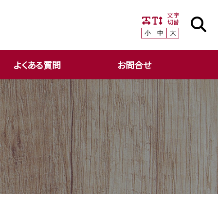
文字
切替
小
中
大
よくある質問
お問合せ