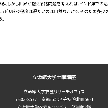
にある、しかし世界が抱える諸問題を考えれば、インド洋での活動など
ﾐﾄﾞﾙﾘﾀｰﾝ程度は得たいのは自然なことで、そのため多
う。
立命館大学土曜講座
立命館大学衣笠リサーチオフィス
〒603-8577 京都市北区等持院北町56-1
立命館大学衣笠キャンパス 修学館2階