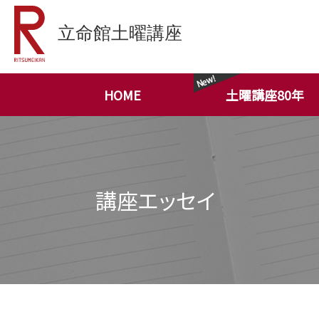
HOME
土曜講座80年
講座エッセイ