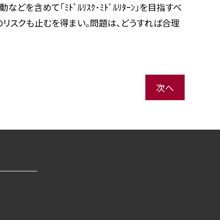
を含めて「ﾐﾄﾞﾙﾘｽｸ･ﾐﾄﾞﾙﾘﾀｰﾝ」を目指すべ
少のリスクも止むを得まい。問題は、どうすれば合理
次へ