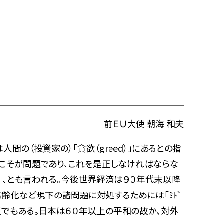
前ＥＵ大使 朝海 和夫
の（投資家の）「貪欲（greed）」にあるとの指
こそが問題であり、これを是正しなければならな
、とも言われる。今後世界経済は９０年代末以降
、高齢化など現下の諸問題に対処するためには「ﾐﾄﾞ
ての論点でもある。日本は６０年以上の平和の故か、対外