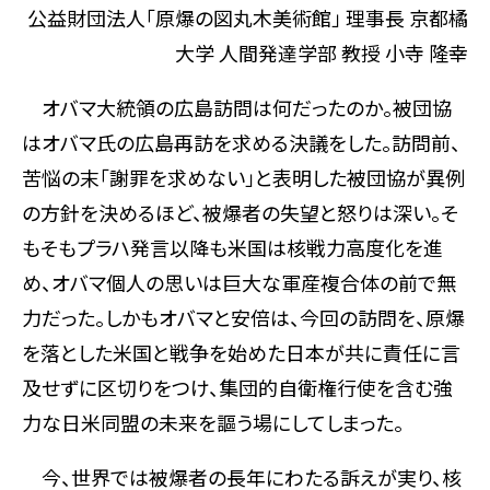
公益財団法人「原爆の図丸木美術館」 理事長 京都橘
大学 人間発達学部 教授 小寺 隆幸
オバマ大統領の広島訪問は何だったのか。被団協
はオバマ氏の広島再訪を求める決議をした。訪問前、
苦悩の末「謝罪を求めない」と表明した被団協が異例
の方針を決めるほど、被爆者の失望と怒りは深い。そ
もそもプラハ発言以降も米国は核戦力高度化を進
め、オバマ個人の思いは巨大な軍産複合体の前で無
力だった。しかもオバマと安倍は、今回の訪問を、原爆
を落とした米国と戦争を始めた日本が共に責任に言
及せずに区切りをつけ、集団的自衛権行使を含む強
力な日米同盟の未来を謳う場にしてしまった。
今、世界では被爆者の長年にわたる訴えが実り、核