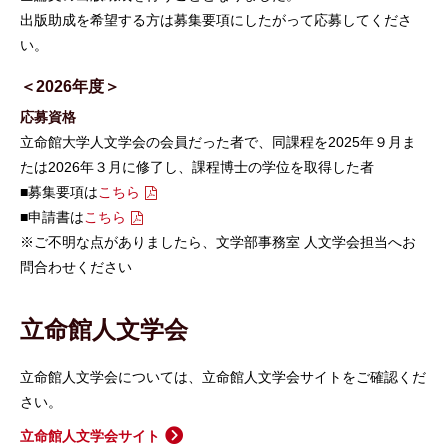
出版助成を希望する方は募集要項にしたがって応募してくださ
い。
＜2026年度＞
応募資格
立命館大学人文学会の会員だった者で、同課程を2025年９月ま
たは2026年３月に修了し、課程博士の学位を取得した者
■募集要項は
こちら
■申請書は
こちら
※ご不明な点がありましたら、文学部事務室 人文学会担当へお
問合わせください
立命館人文学会
立命館人文学会については、立命館人文学会サイトをご確認くだ
さい。
立命館人文学会サイト