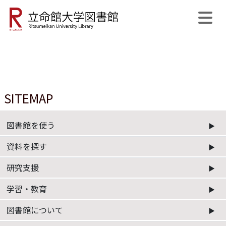
公式SNS
開館日程
MyLibrary
English
サイト内検索
SITEMAP
図書館を使う
資料を探す
研究支援
学習・教育
図書館について