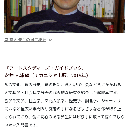
南 直人 先生の研究概要
『フードスタディーズ・ガイドブック』
安井 大輔 編（ナカニシヤ出版、2019年）
食の文化、食の歴史、食の思想、食と現代社会など食にかかわる
人文科学・社会科学分野の代表的な研究を紹介した解説本です。
哲学や文学、社会学、文化人類学、歴史学、調理学、ジャーナリ
ズムなど幅広い専門の研究者の手になるさまざまな著作が取り上
げられており、食に関心のある学生にはぜひ手に取って読んでもら
いたい入門書です。