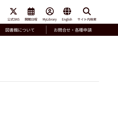
公式SNS
開館日程
MyLibrary
English
サイト内検索
図書館について
お問合せ・各種申請