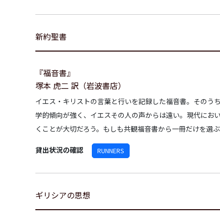
新約聖書
『福音書』
塚本 虎二 訳（岩波書店）
イエス・キリストの言葉と行いを記録した福音書。そのう
学的傾向が強く、イエスその人の声からは遠い。現代にお
くことが大切だろう。もしも共観福音書から一冊だけを選
貸出状況の確認
RUNNERS
ギリシアの思想