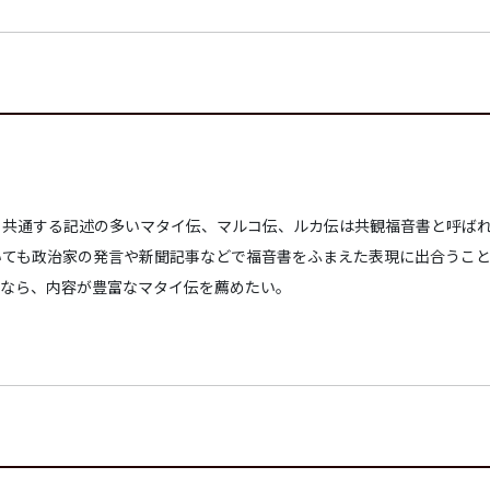
ち共通する記述の多いマタイ伝、マルコ伝、ルカ伝は共観福音書と呼ば
いても政治家の発言や新聞記事などで福音書をふまえた表現に出合うこ
ぶなら、内容が豊富なマタイ伝を薦めたい。