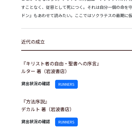
すことなく、従容として死につく。それは自分一個の命を
ドン』もあわせて読みたい。ここではソクラテスの最期に
近代の成立
『キリスト者の自由・聖書への序言』
ルター 著（岩波書店）
貸出状況の確認
RUNNERS
『方法序説』
デカルト 著（岩波書店）
貸出状況の確認
RUNNERS