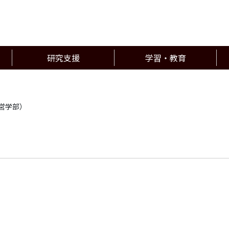
研究支援
学習・教育
経営学部）