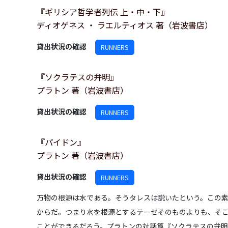
『ギリシア哲学者列伝 上・中・下』
ディオゲネス ・ ラエルティオス 著（岩波書店）
貸出状況の確認
RUNNERS
『ソクラテスの弁明』
プラトン 著（岩波書店）
貸出状況の確認
RUNNERS
『パイドン』
プラトン 著（岩波書店）
貸出状況の確認
RUNNERS
万物の根源は水である。そうタレスは説いたという。この
からだ。つまり水を根源とするテーゼそのものよりも、そ
ことができるだろう。プラトンの対話篇『ソクラテスの弁