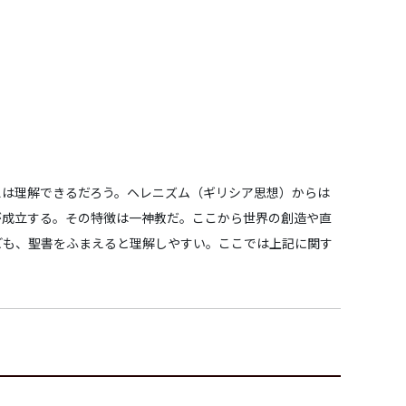
想は理解できるだろう。ヘレニズム（ギリシア思想）からは
が成立する。その特徴は一神教だ。ここから世界の創造や直
ども、聖書をふまえると理解しやすい。ここでは上記に関す