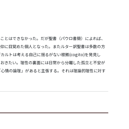
ることはできなかった。だが聖書（パウロ書簡）によれば、
信仰に目覚めた個人となった。またルター訳聖書は多数の方
トは考える自己に揺るがない根拠(cogito)を発見し
ておきたい。理性の裏面には日常から分離した孤立と不安が
「心情の論理」があると主張する。それは理論的理性に対す