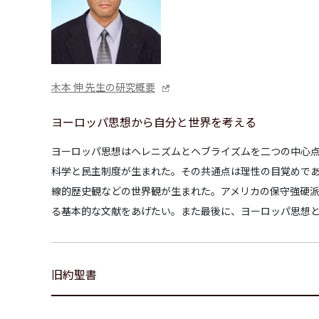
木本 伸 先生の研究概要
ヨーロッパ思想から自分と世界を考える
ヨーロッパ思想はヘレニズムとヘブライズムを二つの中心
科学と民主制度が生まれた。その共通点は理性の目覚めで
線的歴史観などの世界観が生まれた。アメリカの保守強硬派
る基本的な文献をあげたい。また最後に、ヨーロッパ思想
旧約聖書