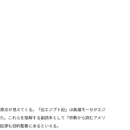
の原点が見えてくる。『出エジプト記』は英雄モーセがエジ
た。これらを理解する副読本として『宗教から読むアメリ
の起源も旧約聖書にあるといえる。