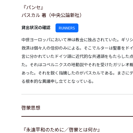
『パンセ』
パスカル 著（中央公論新社）
貸出状況の確認
RUNNERS
中世ヨーロッパにおいて神は教会に独占されていた。ギリ
救済は個々人の信仰のみによる。そこでルターは聖書をド
言に分かれていたドイツ語に近代的な共通語をもたらした点で
た。それはコペルニクスの地動説やそれを受けたガリレオ
あった。それを鋭く指摘したのがパスカルである。まさに
る根本的な異議申し立てとなっている。
啓蒙思想
『永遠平和のために／啓蒙とは何か』