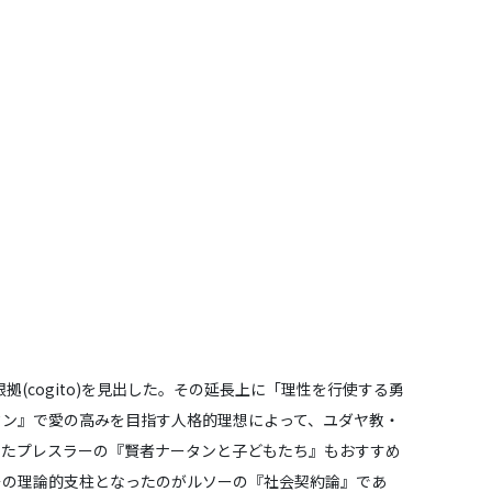
(cogito)を見出した。その延長上に「理性を行使する勇
タン』で愛の高みを目指す人格的理想によって、ユダヤ教・
したプレスラーの『賢者ナータンと子どもたち』もおすすめ
その理論的支柱となったのがルソーの『社会契約論』であ