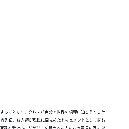
住することなく、タレスが自分で世界の根源に迫ろうとした
学者列伝』は人類が理性に目覚めたドキュメントとして読む
な死罪を受ける。だが逃亡を勧める友人たちの意見に耳を貸