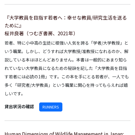
『大学教員を目指す若者へ：幸せな教員/研究生活を送る
ために』
桜井良著（つむぎ書房、2021年）
若者、特に小中高の生徒に根強い人気を誇る「学者/大学教授」と
いう職業。しかし、どうすれば大学教授/准教授になれるのか、解
説している本はほとんどありません。本書は一般的にあまり知ら
れていない大学教員になるための秘訣を記した「大学教員を目指
す若者には必読の1冊」です。この本を手にとる若者が、一人でも
多く「研究者/大学教員」という職業に関心を持ってもらえれば嬉
しいです。
貸出状況の確認
RUNNERS
Human Dimensions of Wildlife Management in Japan: