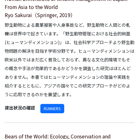
From Asia to the World
Ryo Sakurai（Springer, 2019）
野生動物による農業被害や人身事故など、野生動物と人間との軋
轢は世界中で起きています。「野生動物管理における社会的側面
(ヒューマンディメンション)」 は、社会科学アプローチより野生動
物問題の解決を目指す学術分野です。ヒューマンディメンションは
欧米以外ではまだ広く普及しておらず、異なる文化的環境でもそ
の概念や手法が効果的であるかどうかを調査した研究はほとんど
ありません。本書ではヒューマンディメンションの理論や実践を
紹介するとともに、アジアの国々でこの研究アプローチがどのよ
うに応用できるのかを展望します。
貸出状況の確認
RUNNERS
Bears of the World: Ecology, Conservation and