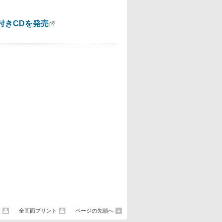
付きCDを発売
ト
全画面プリント
ページの先頭へ