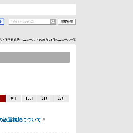
究・産学官連携
>
ニュース
>
2008年08月のニュース一覧
月
9月
10月
11月
12月
の設置構想について