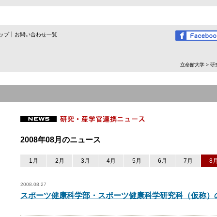
ップ
お問い合わせ一覧
立命館大学
>
研
2008年08月のニュース
1月
2月
3月
4月
5月
6月
7月
8
2008.08.27
スポーツ健康科学部・スポーツ健康科学研究科（仮称）