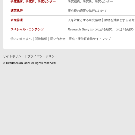
研究機構、研究所、研究センター
研究機構、研究所、研究センター
適正執行
研究費の適正な執行にむけて
研究倫理
人を対象とする研究倫理
動物を対象とする研究
スペシャル・コンテンツ
Research Story -つながる研究、つなげる研究-
学内の皆さまへ
関連情報
問い合わせ
研究・産学官連携サイトマップ
サイトポリシー
プライバシーポリシー
©
Ritsumeikan Univ
. All rights reserved.