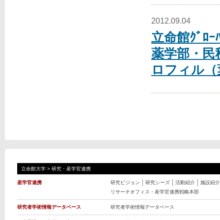
2012.09.04
立命館ｸﾞﾛｰ
薬学部・民秋
ロフィル（
立命館大学
>
研究・産学官連携
産学官連携
研究ビジョン
研究シーズ
活動紹介
施設紹介
リサーチオフィス・産学官連携戦略本部
研究者学術情報データベース
研究者学術情報データベース