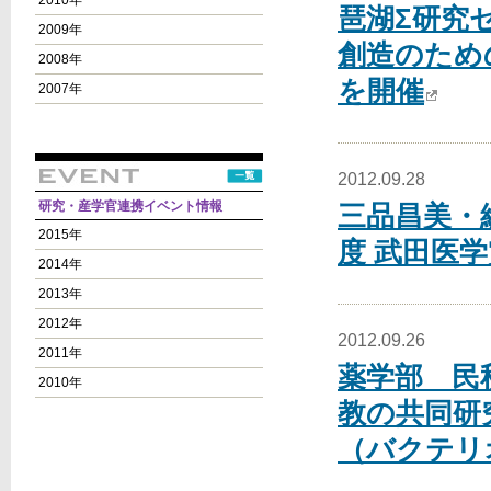
2010年
琶湖Σ研究
2009年
創造のため
2008年
を開催
2007年
2012.09.28
研究・産学官連携イベント情報
三品昌美・
2015年
度 武田医
2014年
2013年
2012年
2012.09.26
2011年
薬学部 民
2010年
教の共同研
（バクテリ