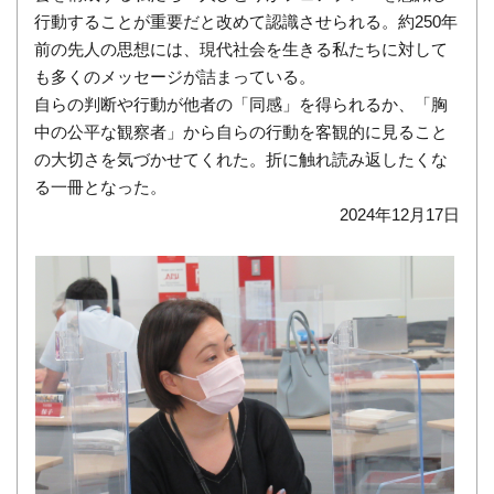
行動することが重要だと改めて認識させられる。約250年
前の先人の思想には、現代社会を生きる私たちに対して
も多くのメッセージが詰まっている。
自らの判断や行動が他者の「同感」を得られるか、「胸
中の公平な観察者」から自らの行動を客観的に見ること
の大切さを気づかせてくれた。折に触れ読み返したくな
る一冊となった。
2024年12月17日