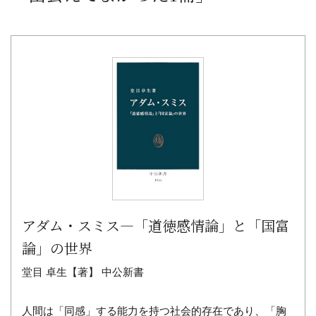
アダム・スミス―「道徳感情論」と「国富
論」の世界
堂目 卓生【著】 中公新書
人間は「同感」する能力を持つ社会的存在であり、「胸