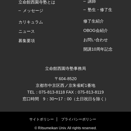
講師
立命館西園寺塾とは
塾生・修了生
メッセージ
修了生紹介
カリキュラム
OBOG会紹介
ニュース
お問い合わせ
募集要項
開講10周年記念
立命館西園寺塾事務局
〒604-8520
京都市中京区西ノ京朱雀町1番地
TEL：075-813-8118 FAX：075-813-8119
窓口時間 9：30〜17：00（土日祝日を除く）
サイトポリシー
プライバシーポリシー
© Ritsumeikan Univ. All rights reserved.