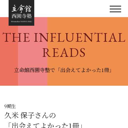
THE INFLUENTIAL
READS
⽴命館⻄園寺塾で「出会えてよかった1冊」
9期⽣
久米 保子さんの
「出会えてよかった1冊」