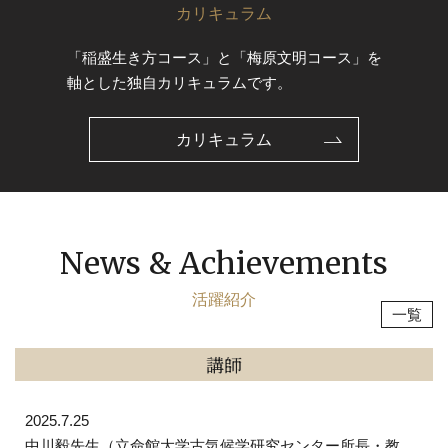
カリキュラム
「稲盛生き方コース」と「梅原文明コース」を
軸とした独自カリキュラムです。
カリキュラム
News & Achievements
活躍紹介
一覧
講師
2025.7.25
中川毅先生（立命館大学古気候学研究センター所長・教