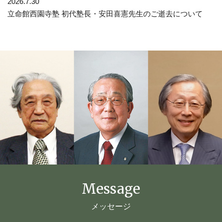
2026.7.30
立命館西園寺塾 初代塾長・安田喜憲先生のご逝去について
Message
メッセージ