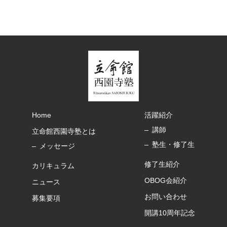
Home
活躍紹介
講師
立命館西園寺塾とは
塾生・修了生
メッセージ
修了生紹介
カリキュラム
OBOG会紹介
ニュース
お問い合わせ
募集要項
開講10周年記念