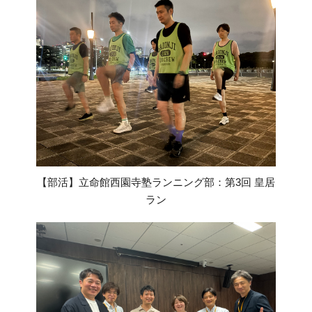
【部活】立命館西園寺塾ランニング部：第3回 皇居
ラン