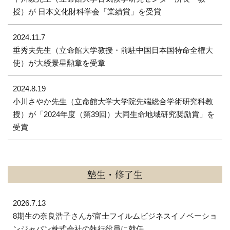
授）が 日本文化財科学会「業績賞」を受賞
2024.11.7
垂秀夫先生（立命館大学教授・前駐中国日本国特命全権大
使）が大綬景星勲章を受章
2024.8.19
小川さやか先生（立命館大学大学院先端総合学術研究科教
授）が「2024年度（第39回）大同生命地域研究奨励賞」を
受賞
塾生・修了生
2026.7.13
8期生の奈良浩子さんが富士フイルムビジネスイノベーショ
ンジャパン株式会社の執行役員に就任