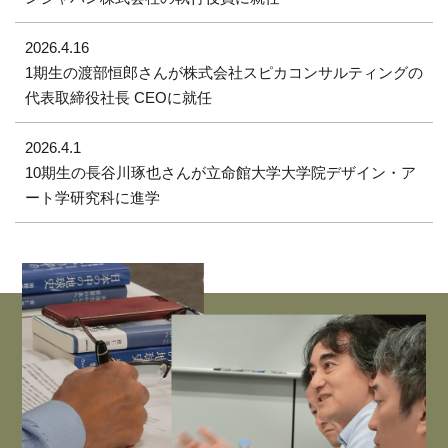
2026.4.16
1期生の渡部恒郎さんが株式会社スピカコンサルティングの
代表取締役社長 CEOに就任
2026.4.1
10期生の長谷川琢也さんが立命館大学大学院デザイン・ア
ート学研究科に進学