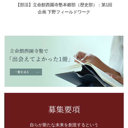
【部活】立命館西園寺塾本郷部（歴史部）：第1回
企画 下野フィールドワーク
募集要項
自らが新たな未来を創造するという