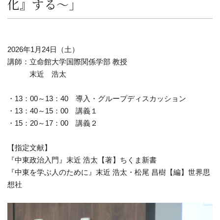
化』する〜」
2026年1月24日（土）
講師：立命館大学国際関係学部 教授
末近 浩太
・13：00～13：40 導入・グループディスカッション
・13：40～15：00 講義１
・15：20～17：00 講義２
【指定文献】
『中東政治入門』末近 浩太【著】ちくま新書
『中東を学ぶ人のために』末近 浩太・松尾 昌樹【編】世界思
想社