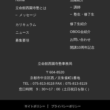
講師
立命館西園寺塾とは
塾生・修了生
メッセージ
修了生紹介
カリキュラム
OBOG会紹介
ニュース
お問い合わせ
募集要項
開講10周年記念
立命館西園寺塾事務局
〒604-8520
京都市中京区西ノ京朱雀町1番地
TEL：075-813-8118 FAX：075-813-8119
窓口時間 9：30〜17：00（土日祝日を除く）
サイトポリシー
プライバシーポリシー