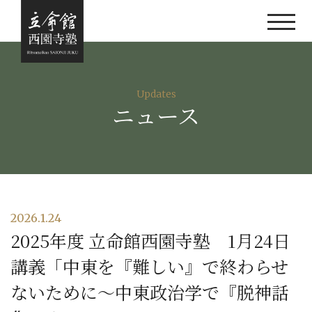
Updates
ニュース
2026.1.24
2025年度 立命館西園寺塾 1月24日
講義「中東を『難しい』で終わらせ
ないために〜中東政治学で『脱神話