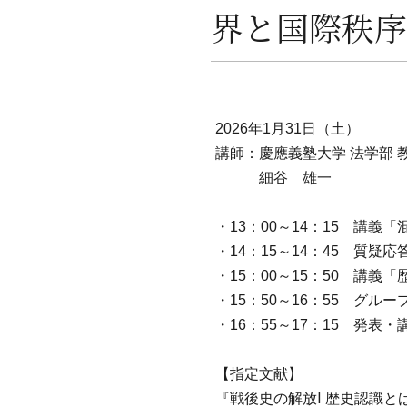
界と国際秩序
2026年1月31日（土）
講師：慶應義塾大学 法学部 
細谷 雄一
・13：00～14：15 講
・14：15～14：45 質疑
・15：00～15：50 講義
・15：50～16：55 グル
・16：55～17：15 発表・
【指定文献】
『戦後史の解放Ⅰ 歴史認識