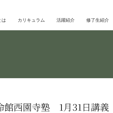
とは
カリキュラム
活躍紹介
修了生紹介
立命館西園寺塾 1月31日講