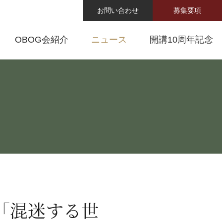
お問い合わせ
募集要項
OBOG会紹介
ニュース
開講10周年記念
義「混迷する世