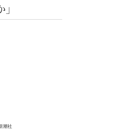
か」
新潮社