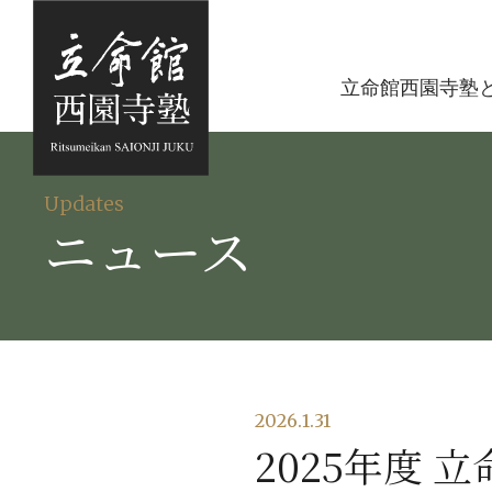
立命館西園寺塾
Updates
ニュース
2026.1.31
2025年度 