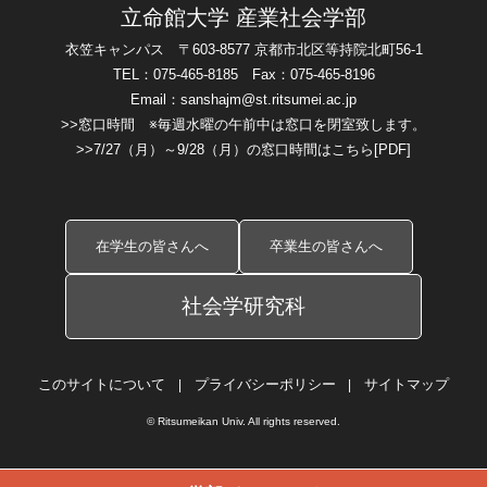
立命館大学 産業社会学部
衣笠キャンパス
〒603-8577 京都市北区等持院北町56-1
TEL：075-465-8185 Fax：075-465-8196
Email：
sanshajm@st.ritsumei.ac.jp
>>窓口時間
※毎週水曜の午前中は窓口を閉室致します。
>>7/27（月）～9/28（月）の窓口時間はこちら
[PDF]
在学生の皆さんへ
卒業生の皆さんへ
社会学研究科
このサイトについて
プライバシーポリシー
サイトマップ
© Ritsumeikan Univ. All rights reserved.