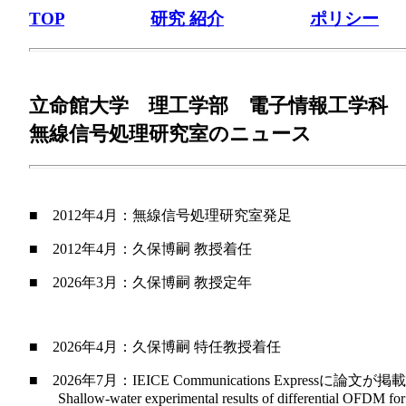
TOP
研究 紹介
ポリシー
立命館大学 理工学部 電子情報工学科
無線信号処理研究室のニュース
■ 2012年4月：無線信号処理研究室発足
■ 2012年4月：久保博嗣 教授着任
■ 2026年3月：久保博嗣 教授定年
■ 2026年4月：久保博嗣 特任教授着任
■ 2026年7月：IEICE Communications Expressに論文
Shallow-water experimental results of differential OFDM for un