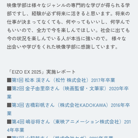
映像学部は様々なジャンルの専門的な学びが得られる学
部ですし、経験が必ず将来に活きると思います。将来の
仕事が決まってなくても、何やってもいいし、何学んで
もいいので、全力で今を楽しんでほしい。社会に出ても
今の状況を楽しんでいる人が本当に強いので。 様々な
出会いや学びをくれた映像学部に感謝しています。
「EIZO EX 2025」実施レポート
■
第1回 松本 渓さん（松竹 株式会社）2017年卒業
■
第2回 金子由里奈さん（映画監督・文筆家）2020年卒
業
■
第3回 古橋彩帆さん（株式会社KADOKAWA）2016年卒
業
■
第4回 嶋谷将さん（東映アニメーション株式会社）201
4年卒業