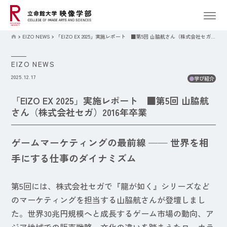
EIZO NEWS
「EIZO EX 2025」実施レポート ■第5回 山脇航さん（株式会社セガ）2016年卒業
EIZO NEWS
2025.12.17
●
学び紹介
「EIZO EX 2025」実施レポート ■第5回 山脇航
さん（株式会社セガ）2016年卒業
ゲームマーケティングの最前線 —— 世界を相
手にする仕事のダイナミズム
第5回には、株式会社セガで『龍が如く』シリーズなど
のマーケティングを担当する山脇航さんが登壇しまし
た。世界30兆円規模へと成長するゲーム市場の動向、ア