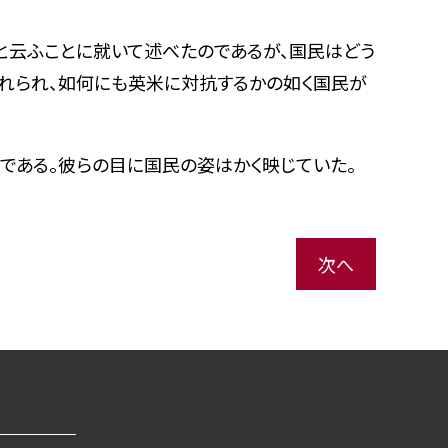
と云ふことに就いて述べたのであるが、国民はどう
れられ、如何にも英米に対抗するかの如く国民が
ある。彼らの目に国民の姿はかく映じていた。
次へ