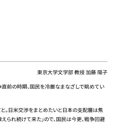
東京大学文学部 教授 加藤 陽子
争直前の時期、国民を冷厳なまなざしで眺めてい
だと。日米交渉をまとめたいと日本の支配層は焦
教えられ続けて来た」ので、国民は今更、戦争回避