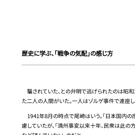
歴史に学ぶ、「戦争の気配」の感じ方
騙されていた、との弁明で逃げられたのは昭和2
た二人の人間がいた。一人はゾルゲ事件で連座し
1941年8月の時点で尾崎はいう。「日本国内
慮していたが、「満州事変以来十年、民衆は此の