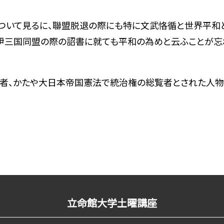
ついて見るに、聯盟脱退の際にも特に文武恪循と世界平和
伊三国同盟の際の詔書に就ても平和の為めと云ふことが忘
者、かたや大日本帝国憲法で統治権の総覧者とされた人物で
立命館大学土曜講座