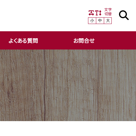
文字
切替
小
中
大
よくある質問
お問合せ