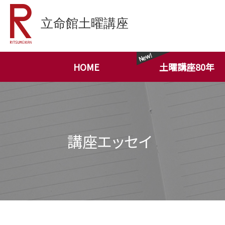
HOME
土曜講座80年
講座エッセイ