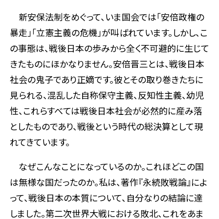
新安保法制をめぐって、いま国会では「安倍政権の
暴走」「立憲主義の危機」が叫ばれています。しかし、こ
の事態は、戦後日本の歩みから全く不可避的に生じて
きたものにほかなりません。安倍晋三とは、戦後日本
社会の鬼子であり正嫡です。彼とその取り巻きたちに
見られる、混乱した自称保守主義、反知性主義、幼児
性、これらすべては戦後日本社会が必然的に産み落
としたものであり、戦後という時代の総決算として現
れてきています。
なぜこんなことになっているのか。これほどこの国
は無様な国だったのか。私は、著作『永続敗戦論』によ
って、戦後日本の本質について、自分なりの結論に達
しました。第二次世界大戦における敗北、これをあま