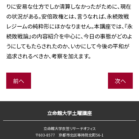
りに安易な仕方でしか清算しなかったがために、現在
の状況がある。安倍政権とは、言うなれば、永続敗戦
レジームの純粋形にほかなりません。本講座では、『永
続敗戦論』の内容紹介を中心に、今日の事態がどのよ
うにしてもたらされたのか、いかにして今後の平和が
追求されるべきか、考察を加えます。
前へ
次へ
立命館大学土曜講座
立命館大学衣笠リサーチオフィス
〒603-8577 京都市北区等持院北町56-1