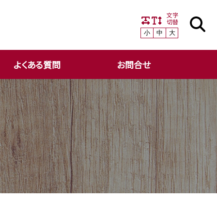
文字
切替
小
中
大
よくある質問
お問合せ