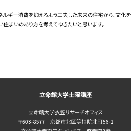
ネルギー消費を抑えるよう工夫した未来の住宅から、文化
い住まいのあり方を考えてゆきたいと思います。
立命館大学土曜講座
立命館大学衣笠リサーチオフィス
〒603-8577 京都市北区等持院北町56-1
立命館大学衣笠キャンパス 修学館2階