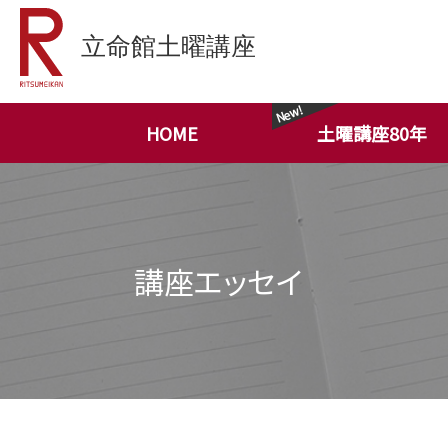
HOME
土曜講座80年
講座エッセイ