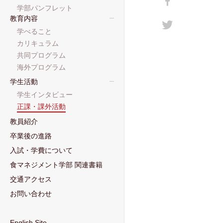
学部パンフレット
教育内容
学べること
カリキュラム
共同プログラム
海外プログラム
学生活動
学生インタビュー
正課・課外活動
教員紹介
卒業後の進路
入試・学費について
食マネジメント学部 関連書籍
交通アクセス
お問い合わせ
English Site