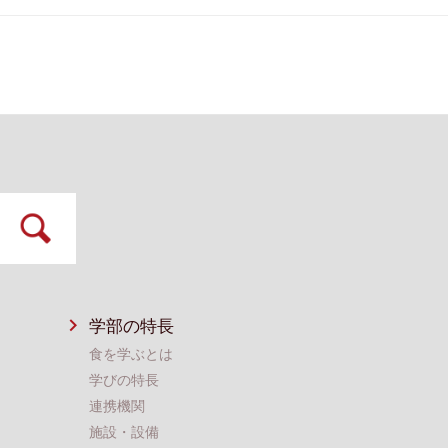
学部の特長
食を学ぶとは
学びの特長
連携機関
施設・設備