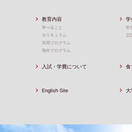
教育内容
学
学べること
学
カリキュラム
正
共同プログラム
海外プログラム
入試・学費について
食
English Site
大