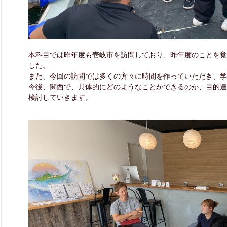
本科目では昨年度も壱岐市を訪問しており、昨年度のことを覚
した。
また、今回の訪問では多くの方々に時間を作っていただき、学
今後、関西で、具体的にどのようなことができるのか、目的達
検討していきます。