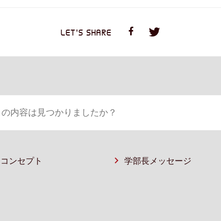
LET'S SHARE
部コンセプト
学部長メッセージ