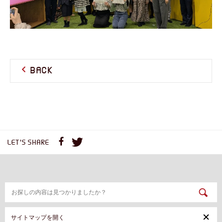
BACK
LET'S SHARE
サイトマップを開く