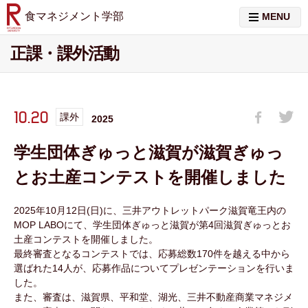
食マネジメント学部
MENU
正課・課外活動
10.20
課外
2025
学生団体ぎゅっと滋賀が滋賀ぎゅっ
とお土産コンテストを開催しました
2025年10月12日(日)に、三井アウトレットパーク滋賀竜王内の
MOP LABOにて、学生団体ぎゅっと滋賀が第4回滋賀ぎゅっとお
土産コンテストを開催しました。
最終審査となるコンテストでは、応募総数170件を越える中から
選ばれた14人が、応募作品についてプレゼンテーションを行いま
した。
また、審査は、滋賀県、平和堂、湖光、三井不動産商業マネジメ