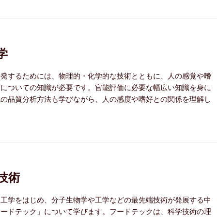
学
開発するためには、物理的・化学的な技術とともに、人の感覚や嗜
面についての知識が必要です。官能評価に必要な幅広い知識を身に
他の品質分析方法も学びながら、人の感度や嗜好との関係を理解し
技術
報工学をはじめ、分子生物学や工学などの最先端技術が発展する中
フードテック」について学びます。フードテックは、科学技術の理