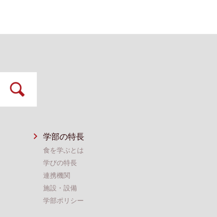
学部の特長
食を学ぶとは
学びの特長
連携機関
施設・設備
学部ポリシー