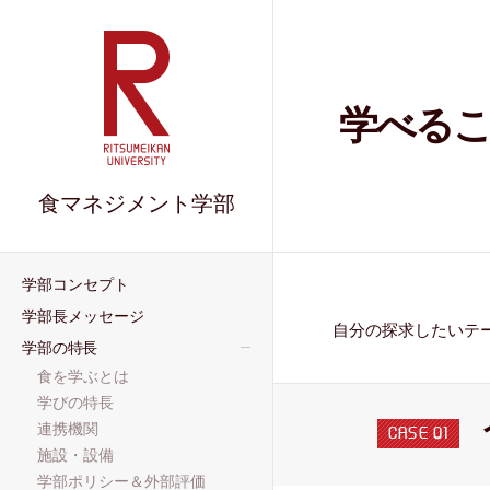
学べる
食マネジメント学部
学部コンセプト
学部長メッセージ
自分の探求したいテ
学部の特長
食を学ぶとは
学びの特長
連携機関
CASE 01
施設・設備
学部ポリシー＆外部評価