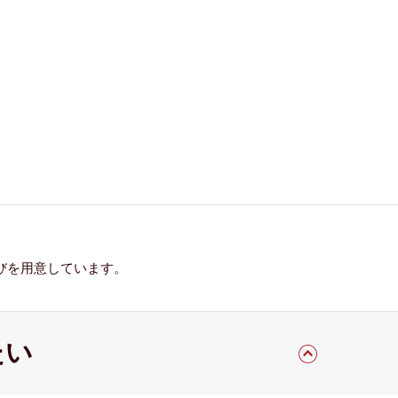
びを用意しています。
たい