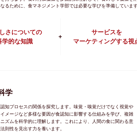
になるために、食マネジメント学部では必要な学びを準備していま
しさについての
サービスを
科学的な知識
マーケティングする視
科学
と認知プロセスの関係を探究します。味覚・嗅覚だけでなく視覚や
ドイメージなど多様な要因が食認知に影響する仕組みを学び、複雑
カニズムを科学的に理解します。これにより、人間の食に関わる意
の法則性を見出す力を養います。