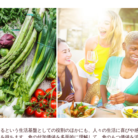
摂るという生活基盤としての役割のほかにも、人々の生活に喜びや
目を持ちます。食の付加価値を多面的に理解して、食のもつ価値を