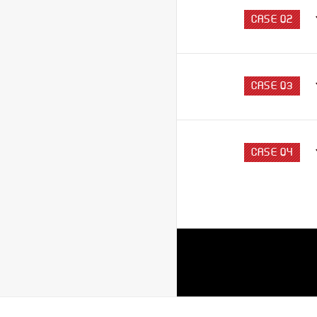
CASE 02
CASE 03
CASE 04