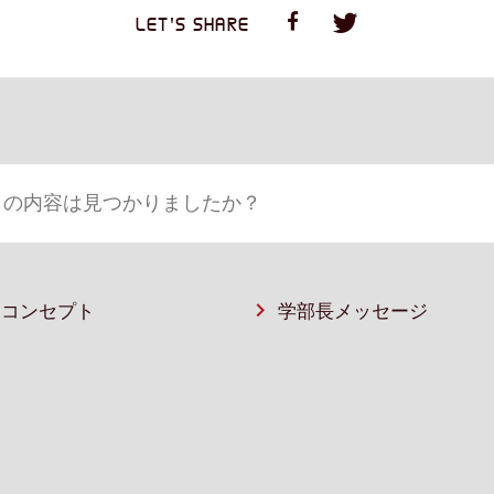
LET'S SHARE
部コンセプト
学部長メッセージ