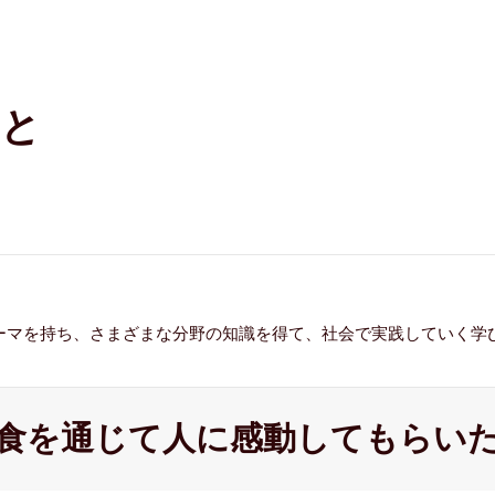
こと
ーマを持ち、さまざまな分野の知識を得て、社会で実践していく学
食を通じて人に
感動してもらい