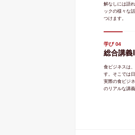
解なしには語
ックの様々な
つけます。
学び 04
総合講義
食ビジネスは
す。そこでは
実際の食ビジ
のリアルな講