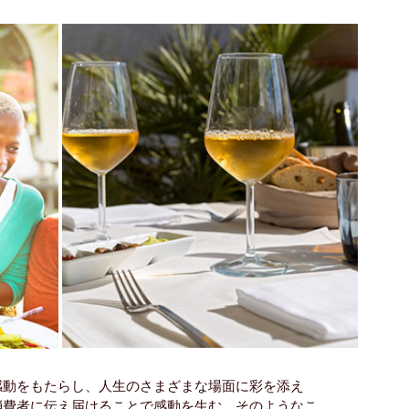
感動をもたらし、人生のさまざまな場面に彩を添え
消費者に伝え届けることで感動を生む。そのようなこ