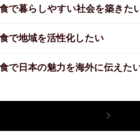
食で暮らしやすい社会を
築きた
食で地域を活性化したい
食で日本の魅力を
海外に伝えた