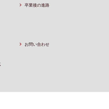
卒業後の進路
お問い合わせ
式