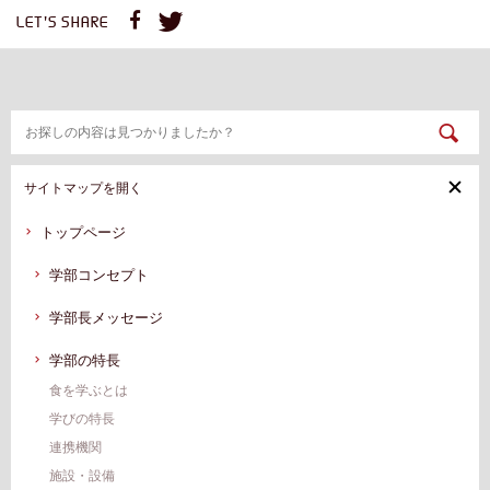
LET'S SHARE
サイトマップを開く
トップページ
学部コンセプト
学部長メッセージ
学部の特長
食を学ぶとは
学びの特長
連携機関
施設・設備