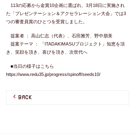
113の応募から金賞10企画に選ばれ、3月18日に実施され
た「プレゼンテーション＆アクセラレーション大会」では3
つの審査員賞のひとつを受賞しました。
提案者 ： 高山仁志（代表）、石田雅芳、野中朋美
提案テーマ ： 「ITADAKIMASUプロジェクト」知恵を頂
き、笑顔を頂き、喜びを頂き、次世代へ
■当日の様子はこちら
https://www.redu35.jp/progress/spinoff/seeds10/
BACK