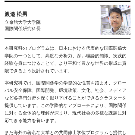
渡邉 松男
立命館大学大学院
国際関係研究科長
本研究科のプログラムは、日本における代表的な国際関係大
学院の一つとして、高度な分析力、深い理論的知識、実践的
経験を身につけることで、より平和で豊かな世界の形成に貢
献できるよう設計されています。
本研究科では、国際関係学の学際的な性質を踏まえ、グロー
バル安全保障、国際開発、環境政策、文化、社会、メディア
など各専門分野を深く掘り下げることができるクラスターを
提供しています。この学際的なアプローチにより、国際関係
に対する全体的な理解が深まり、現代社会の多様な課題に対
応できる能力を養います。
また海外の著名な大学との共同修士学位プログラムも提供し