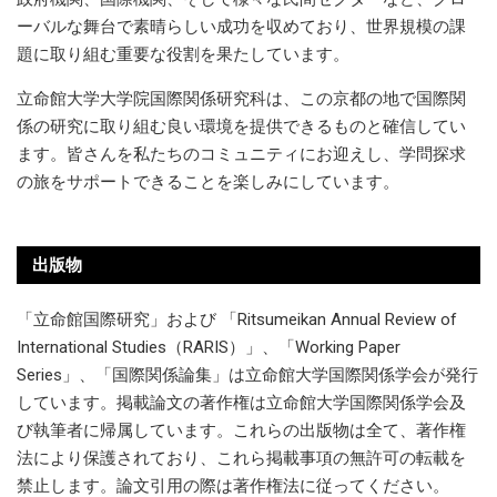
ーバルな舞台で素晴らしい成功を収めており、世界規模の課
題に取り組む重要な役割を果たしています。
立命館大学大学院国際関係研究科は、この京都の地で国際関
係の研究に取り組む良い環境を提供できるものと確信してい
ます。皆さんを私たちのコミュニティにお迎えし、学問探求
の旅をサポートできることを楽しみにしています。
出版物
「立命館国際研究」および 「Ritsumeikan Annual Review of
International Studies（RARIS）」、「Working Paper
Series」、「国際関係論集」は立命館大学国際関係学会が発行
しています。掲載論文の著作権は立命館大学国際関係学会及
び執筆者に帰属しています。これらの出版物は全て、著作権
法により保護されており、これら掲載事項の無許可の転載を
禁止します。論文引用の際は著作権法に従ってください。