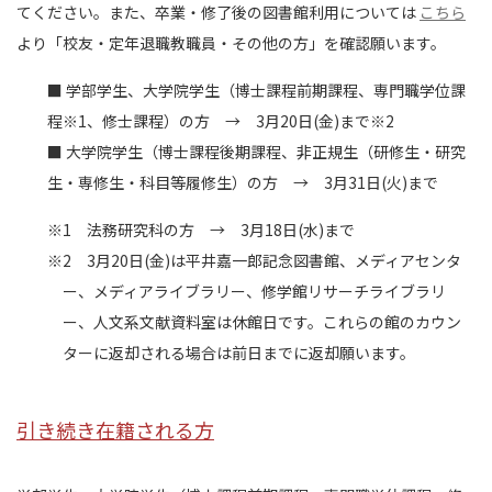
てください。また、卒業・修了後の図書館利用については
こちら
より「校友・定年退職教職員・その他の方」を確認願います。
■ 学部学生、大学院学生（博士課程前期課程、専門職学位課
程※1、修士課程）の方 → 3月20日(金)まで※2
■ 大学院学生（博士課程後期課程、非正規生（研修生・研究
生・専修生・科目等履修生）の方 → 3月31日(火)まで
※1 法務研究科の方 → 3月18日(水)まで
※2 3月20日(金)は平井嘉一郎記念図書館、メディアセンタ
ー、メディアライブラリー、修学館リサーチライブラリ
ー、人文系文献資料室は休館日です。これらの館のカウン
ターに返却される場合は前日までに返却願います。
引き続き在籍される方