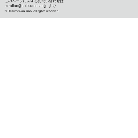
このページに関するお問い合わせは
mirailac@st.ritsumei.ac.jp まで
© Ritsumeikan Univ. All rights reserved.