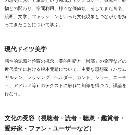
の歴史において軍事という領域がテクノロジー、身体性、動
物との関わり、空間利用、様々な価値観、そしてまた音楽、
絵画、文学、ファッションといった文化現象とつながりを持
ってきたことについて学ぶ。
現代ドイツ美学
感性的認識と啓蒙の概念、美的判断と「崇高」の倫理などの
近代美学における根本問題について、主要な思想家（バウム
ガルテン、レッシング、ヘルダー、カント、シラー、ニーチ
ェ、アドルノ等）のテクストに触れて知識を得つつ、議論を
行なう。
文化の受容（視聴者・読者・聴衆・鑑賞者・
愛好家・ファン・ユーザーなど）