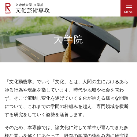
大学院
「文化動態学」でいう「文化」とは、人間の生におけるあら
ゆる行為や現象を指しています。時代や地域や社会を問わ
ず、そこで流動し変化を遂げていく文化が抱える様々な問題
について、これまでの学問の枠組みを超え、専門領域を横断
する研究をしていく姿勢を涵養します。
そのため、本専修では、諸文化に対して学生が育んできた多
様な問いを解くにあたって、既存の学問の枠組み内に研究課