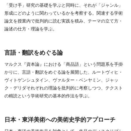
「受け手」研究の基礎を学ぶと同時に、それが「ジャンル」
形成にどのように関わっているかを考察する。関連する学術
論文を授業内で批判的に読む実践を積み、テーマの立て方・
論述の仕方・理論を学ぶ。
言語・翻訳をめぐる論
マルクス『資本論』における「商品語」という問題系を手掛
かりに、言語・翻訳をめぐる論を展開した、ルートヴィヒ・
ヴィトゲンシュタイン、ヴァルター・ベンヤミン、ジャッ
ク・デリダそれぞれの理論を批判的に考察しつつ、テクスト
の精読という学術研究の基本的作法を学ぶ。
日本・東洋美術への美術史学的アプローチ