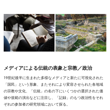
メディアによる伝統の表象と宗教／政治
19世紀後半に生まれた多様なメディアと新たに可視化された
「国民」という形象、またそれにより変容させられた各地域
の宗教や文化、「伝統」の名の下にいくつかの選択された価
値や規範の演出などに注目し、「記録」のもつ政治性をそれ
ぞれの参加者の研究領域において探る。