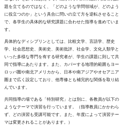
題を立てるのではなく、「どのような学問領域が、どのよう
に役立つのか」という具合に問いの立て方を逆転させること
で、各学生の具体的な研究課題に合わせた指導を進めていま
す。
具体的なディシプリンとしては、比較文学、言語学、歴史
学、社会思想史、美術史、美術批評、社会学、文化人類学と
いった多様な専門を有する研究者が、学生の課題に則して共
同で指導にあたります。また、カバーする地理的範囲もヨー
ロッパ圏や南北アメリカから、日本や南アジアやオセアニア
圏まで広く設定しており、他専修とも補完的な関係を取り結
んでいます。
共同指導の場である「特別研究」とは別に、各教員が以下の
ようなテーマで演習を行っています。（指導教員にかかわら
ず、どの演習も受講可能です。また、年度によって演習テー
マは変更されることがあります。）