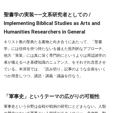
聖書学の実装――文系研究者としての /
Implementing Biblical Studies as Arts and
Humanities Researchers in General
キリスト教の聖典たる書物と向き合うにあたって、「聖書
学」には信仰を持つ持たないを越えた批判的なアプローチ、
他方「実装」には真に深く専門的にというよりは周辺諸学の
者が備えるべき基礎知識のニュアンス、をそれぞれ含意させ
ている。本演習では、「読み切り」記事のような企画をいく
つか用意しつつ、講読・講義・議論を行なう。
「軍事史」というテーマの広がりの可能性
軍事史という分野は会戦や戦例の研究にとどまらない。人類