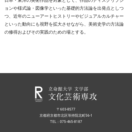
日本・東洋の美術作品を対象として、作品のディスクリプシ
ョンや様式論・図像学といった基礎的方法論を出発点としつ
つ、近年のニューアートヒストリーやビジュアルカルチャー
といった動向にも視野を拡大させながら、美術史学の方法論
の修得およびその実践のための場とする。
〒603-8577
京都府京都市北区等持院北町56-1
TEL：075-465-8187