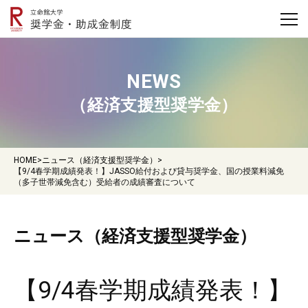
NEWS
（経済支援型奨学金）
HOME
>
ニュース（経済支援型奨学金）
>
【9/4春学期成績発表！】JASSO給付および貸与奨学金、国の授業料減免
（多子世帯減免含む）受給者の成績審査について
ニュース（経済支援型奨学金）
【9/4春学期成績発表！】