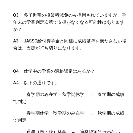
Q3.
多子世帯の授業料減免のみ採用されていますが、学
年末の学業判定次第で支援がなくなる可能性はあります
か？
A3.
JASSO
給付奨学金と同様に成績基準を満たさない場
合は、支援が打ち切りになります。
Q4.
休学中の学業の適格認定はあるか？
A4.
以下の通りです。
春学期のみ在学・秋学期休学 → 春学期の成績
で判定
春学期休学・秋学期のみ在学 → 秋学期の成績
で判定
通年（春・秋）休学 → 適格認定は行わない