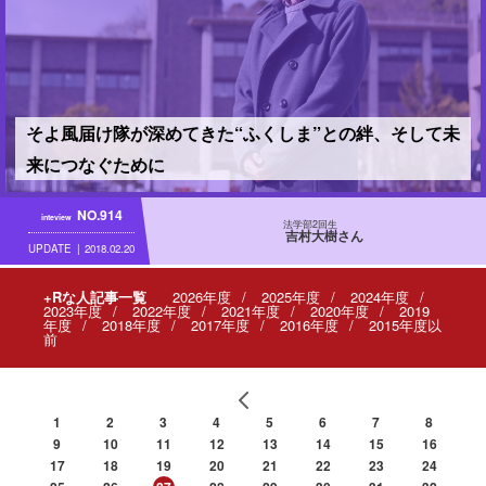
そよ風届け隊が深めてきた“ふくしま”との絆、そして未
来につなぐために
NO.914
inteview
法学部2回生
吉村大樹さん
UPDATE
2018.02.20
+Rな人記事一覧
2026年度
2025年度
2024年度
2023年度
2022年度
2021年度
2020年度
2019
年度
2018年度
2017年度
2016年度
2015年度以
前
1
2
3
4
5
6
7
8
9
10
11
12
13
14
15
16
17
18
19
20
21
22
23
24