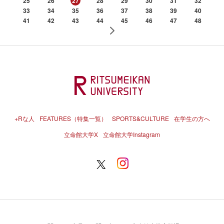
25
26
27
28
29
30
31
32
33
34
35
36
37
38
39
40
41
42
43
44
45
46
47
48
+Rな人
FEATURES（特集一覧）
SPORTS&CULTURE
在学生の方へ
立命館大学X
立命館大学Instagram