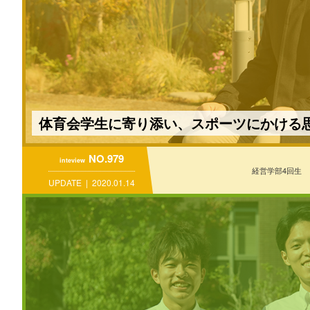
体育会学生に寄り添い、スポーツにかける
NO.979
inteview
経営学部4回生
UPDATE
2020.01.14