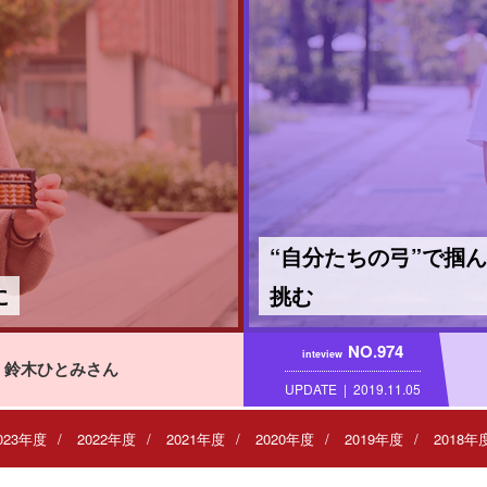
“自分たちの弓”で掴
に
挑む
NO.974
inteview
鈴木ひとみさん
UPDATE
2019.11.05
023年度
2022年度
2021年度
2020年度
2019年度
2018年