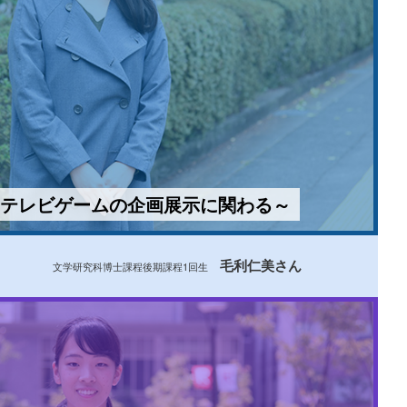
テレビゲームの企画展示に関わる～
毛利仁美さん
文学研究科博士課程後期課程1回生