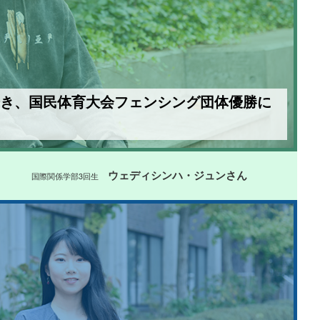
き、国民体育大会フェンシング団体優勝に
ウェディシンハ・ジュンさん
国際関係学部3回生