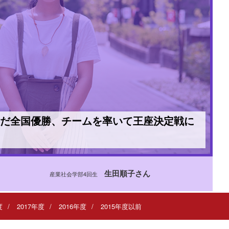
んだ全国優勝、チームを率いて王座決定戦に
生田順子さん
産業社会学部4回生
度
2017年度
2016年度
2015年度以前