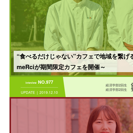
“食べるだけじゃない”カフェで地域を繋げ
meRciが期間限定カフェを開催～
NO.977
inteview
経済学部2回生
経済学部2回生
UPDATE
2019.12.10