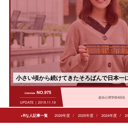
小さい頃から続けてきたそろばんで日本一
NO.975
inteview
総合心理学部4回生
UPDATE
2019.11.19
+Rな人記事一覧
2026年度
2025年度
2024年度
2