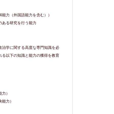
解能力（外国語能力を含む））
のある研究を行う能力
政治学に関する高度な専門知識を必
れる以下の知識と能力の獲得を教育
能力）
決能力）