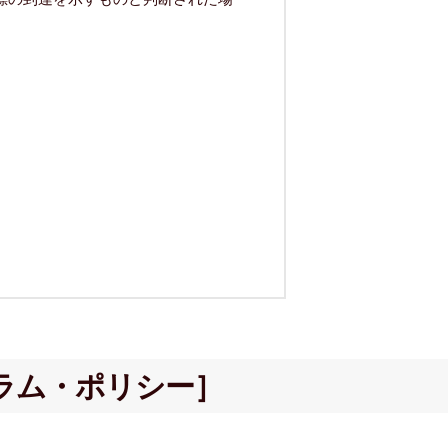
。
ラム・ポリシー］