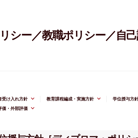
リシー／教職ポリシー／自己
者受け入れ方針
教育課程編成・実施方針
学位授与方
評価・外部評価