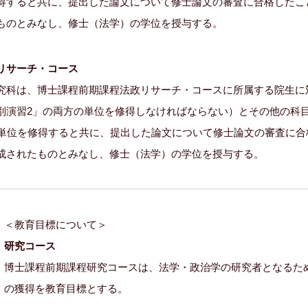
得すると共に、提出した論文について修士論文の審査に合格したこ
ものとみなし、修士（法学）の学位を授与する。
リサーチ・コース
究科は、博士課程前期課程法政リサーチ・コースに所属する院生に
別演習2」の両方の単位を修得しなければならない）とその他の科
0単位を修得すると共に、提出した論文について修士論文の審査に
成されたものとみなし、修士（法学）の学位を授与する。
＜教育目標について＞
研究コース
博士課程前期課程研究コースは、法学・政治学の研究者となるた
の獲得を教育目標とする。