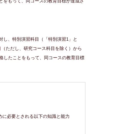
とをもって、同コースの教育目標が達成さ
対し、特別演習科目（「特別演習1」と
目（ただし、研究コース科目を除く）から
合格したことをもって、同コースの教育目標
めに必要とされる以下の知識と能力