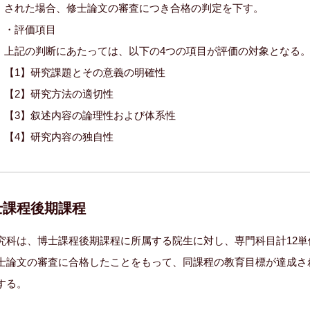
された場合、修士論文の審査につき合格の判定を下す。
・評価項目
上記の判断にあたっては、以下の4つの項目が評価の対象となる
【1】研究課題とその意義の明確性
【2】研究方法の適切性
【3】叙述内容の論理性および体系性
【4】研究内容の独自性
士課程後期課程
究科は、博士課程後期課程に所属する院生に対し、専門科目計12
士論文の審査に合格したことをもって、同課程の教育目標が達成さ
する。