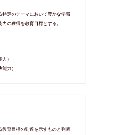
る特定のテーマにおいて豊かな学識
能力の獲得を教育目標とする。
能力）
決能力）
る教育目標の到達を示すものと判断