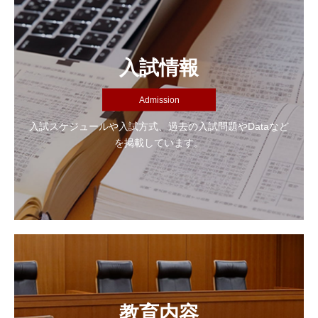
入試情報
Admission
入試スケジュールや入試方式、過去の入試問題やDataなど
を掲載しています。
教育内容