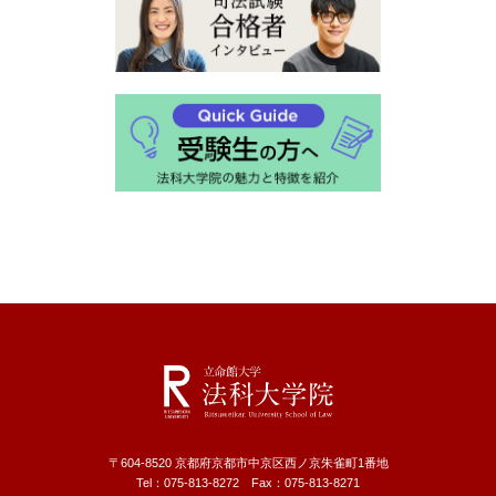
〒604-8520 京都府京都市中京区西ノ京朱雀町1番地
Tel：075-813-8272 Fax：075-813-8271