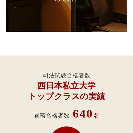
司法試験合格者数
西日本私立大学
トップクラスの実績
640
累積合格者数
名