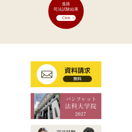
進路
司法試験結果
Click