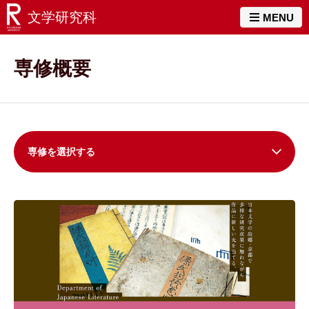
文学研究科
MENU
専修概要
専修を選択する