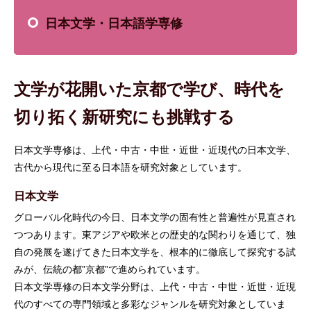
日本文学・日本語学専修
文学が花開いた京都で学び、時代を
切り拓く新研究にも挑戦する
日本文学専修は、上代・中古・中世・近世・近現代の日本文学、
古代から現代に至る日本語を研究対象としています。
日本文学
グローバル化時代の今日、日本文学の固有性と普遍性が見直され
つつあります。東アジアや欧米との歴史的な関わりを通じて、独
自の発展を遂げてきた日本文学を、根本的に徹底して探究する試
みが、伝統の都”京都”で進められています。
日本文学専修の日本文学分野は、上代・中古・中世・近世・近現
代のすべての専門領域と多彩なジャンルを研究対象としていま