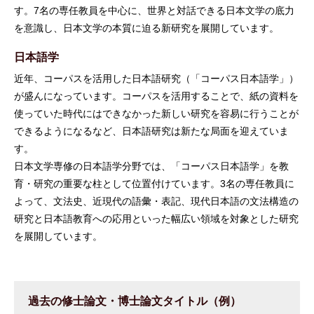
す。7名の専任教員を中心に、世界と対話できる日本文学の底力
を意識し、日本文学の本質に迫る新研究を展開しています。
日本語学
近年、コーパスを活用した日本語研究（「コーパス日本語学」）
が盛んになっています。コーパスを活用することで、紙の資料を
使っていた時代にはできなかった新しい研究を容易に行うことが
できるようになるなど、日本語研究は新たな局面を迎えていま
す。
日本文学専修の日本語学分野では、「コーパス日本語学」を教
育・研究の重要な柱として位置付けています。3名の専任教員に
よって、文法史、近現代の語彙・表記、現代日本語の文法構造の
研究と日本語教育への応用といった幅広い領域を対象とした研究
を展開しています。
過去の修士論文・博士論文タイトル（例）