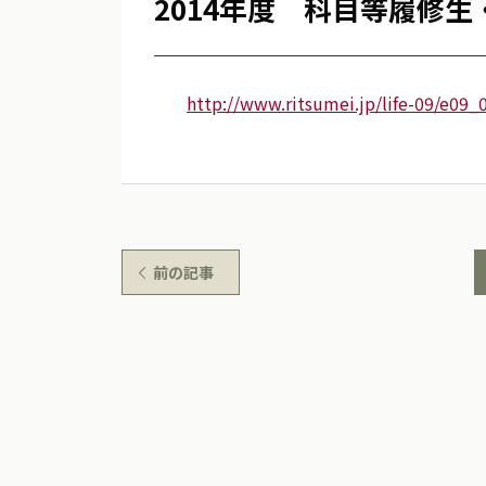
2014年度 科目等履修
http://www.ritsumei.jp/life-09/e09_
前の記事