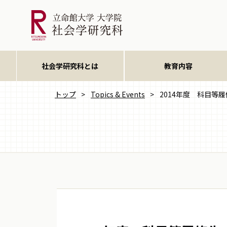
社会学研究科とは
教育内容
トップ
>
Topics & Events
>
2014年度 科目等