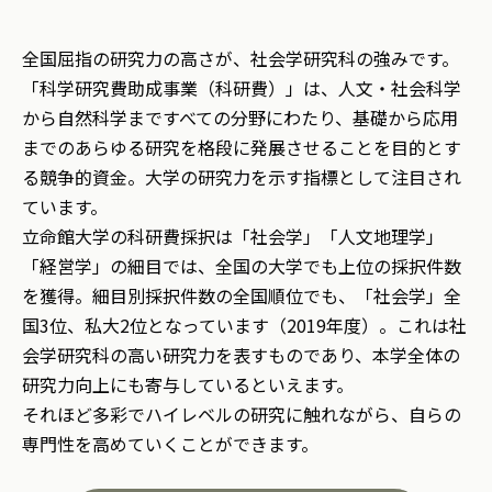
全国屈指の研究力の高さが、社会学研究科の強みです。
「科学研究費助成事業（科研費）」は、人文・社会科学
から自然科学まですべての分野にわたり、基礎から応用
までのあらゆる研究を格段に発展させることを目的とす
る競争的資金。大学の研究力を示す指標として注目され
ています。
立命館大学の科研費採択は「社会学」「人文地理学」
「経営学」の細目では、全国の大学でも上位の採択件数
を獲得。細目別採択件数の全国順位でも、「社会学」全
国3位、私大2位となっています（2019年度）。これは社
会学研究科の高い研究力を表すものであり、本学全体の
研究力向上にも寄与しているといえます。
それほど多彩でハイレベルの研究に触れながら、自らの
専門性を高めていくことができます。