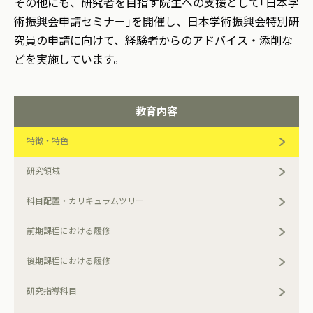
その他にも、研究者を目指す院生への支援として｢日本学
術振興会申請セミナー｣を開催し、日本学術振興会特別研
究員の申請に向けて、経験者からのアドバイス・添削な
どを実施しています。
教育内容
特徴・特色
研究領域
科目配置・カリキュラムツリー
前期課程における履修
後期課程における履修
研究指導科目