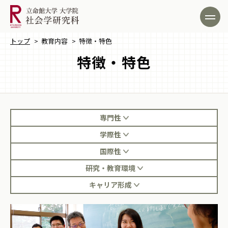
トップ
>
教育内容
>
特徴・特色
特徴・特色
専門性
学際性
国際性
研究・教育環境
キャリア形成