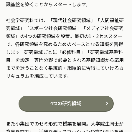
識基盤を築くことからスタートします。
社会学研究科では、「現代社会研究領域」「人間福祉研
究領域」「スポーツ社会研究領域」「メディア社会研究
領域」の4つの研究領域を設置。最初の1・2セメスター
で、各研究領域を究めるためのベースとなる知識を習得
します。研究領域ごとに「必修科目」「研究領域基幹科
目」を設定。専門分野で必要とされる基礎知識から応用
までを迷うことなく系統的・網羅的に習得していけるカ
リキュラムを編成しています。
4つの研究領域
また小集団でのゼミ形式で授業を展開。大学院生同士が
意見を交わし、活発なディスカッションや学び合いを通