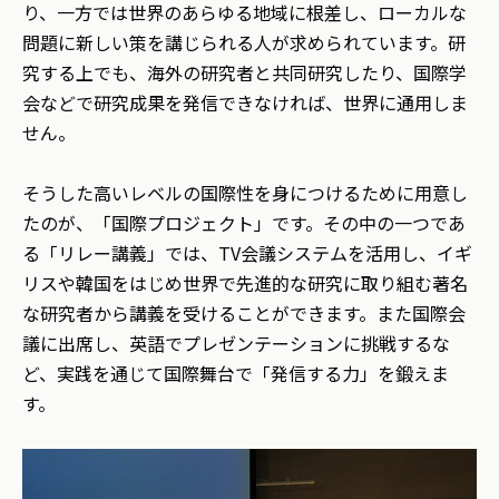
り、一方では世界のあらゆる地域に根差し、ローカルな
問題に新しい策を講じられる人が求められています。研
究する上でも、海外の研究者と共同研究したり、国際学
会などで研究成果を発信できなければ、世界に通用しま
せん。
そうした高いレベルの国際性を身につけるために用意し
たのが、「国際プロジェクト」です。その中の一つであ
る「リレー講義」では、TV会議システムを活用し、イギ
リスや韓国をはじめ世界で先進的な研究に取り組む著名
な研究者から講義を受けることができます。また国際会
議に出席し、英語でプレゼンテーションに挑戦するな
ど、実践を通じて国際舞台で「発信する力」を鍛えま
す。