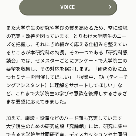
VOICE
また大学院生の研究や学びの質を高めるため、常に環境
の充実・改善を図っています。とりわけ大学院生のニー
ズを把握し、それにきめ細かく応える仕組みを整えてい
るところが本研究科の特長。その一つである「研究科懇
談会」では、セメスターごとにアンケートで大学院生の
要望を収集し、その対応を検討します。「研究の役に立
つセミナーを開催してほしい」「授業中、TA（ティーチ
ングアシスタント）に理解をサポートしてほしい」な
ど、これまで大学院生の学びや意欲を後押しするさまざ
まな要望に応えてきました。
加えて、施設・設備などのハード面も充実しています。
大学院生のための研究施設「究論館」には、研究に集中
できる大学院生共同研究室、ディスカッションや共同研