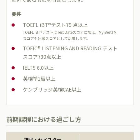
要件
TOEFL iBT
®
テスト79 点以上
TOEFL iBT
®
テストはTest Dateスコアに加え、My BestTM
スコアも出願スコアとして活用します。
TOEIC
®
LISTENING AND READING テスト
スコア730点以上
IELTS 6.0以上
英検準1級以上
ケンブリッジ英検CAE以上
前期課程における過ごし方
課程・セメスター