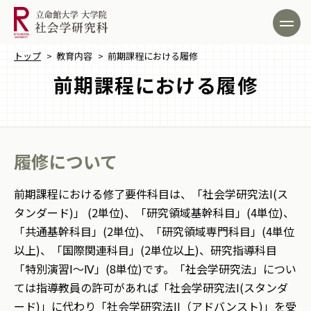
トップ
>
教育内容
>
前期課程における履修
前期課程における履修
履修について
前期課程における修了要件科目は、「社会学研究法I(ス
タンダード)」 (2単位)、「研究領域基幹科目」(4単位)、
「共通基幹科目」(2単位)、「研究領域専門科目」(4単位
以上)、「国際関連科目」(2単位以上)、研究指導科目
「特別演習Ⅰ～Ⅳ」(8単位)です。「社会学研究法」につい
ては指導教員の許可があれば「社会学研究法I(スタンダ
ード)」に代わり「社会学研究法II（アドバンスト)」を受